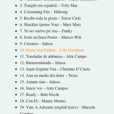
3. Tonight (en español) – Toby Mac
4. Consuming Fire – Hillsong
5. Recibe toda la gloria – Tercer Cielo
6. Shackles (praise You) – Mary Mary
7. Yo no vuelvo pa’ tras – Funky
8. Jesús mi buen Pastor – Marcos Witt
9. Creemos – Julissa
10. Dame una Palabra – Lilly Goodman
11. Toneladas de alabanza – Alex Campo
12. Bienaventurada – Julissa
13. Santo Espíritu Ven – Christine D’Clario
14. Aun en medio del dolor – Twice
15. Amarte mas – Julissa
16. Suave voz – Alex Campos
17. Ready – Britt Nicole
18. Con El – Manny Montes
19. Vine A Adorarte (english lyrics) – Marcela
Gandara