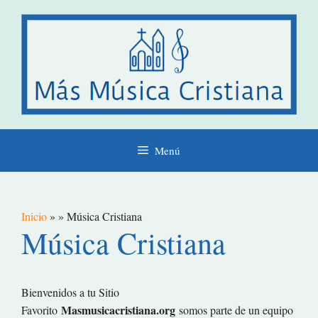
Saltar
al
contenido
Menú
Inicio
»
» Música Cristiana
Música Cristiana
Bienvenidos a tu Sitio
Masmusicacristiana.org
Favorito
somos parte de un equipo